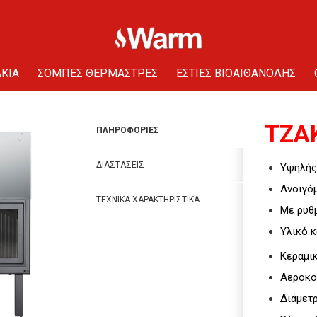
KIA
ΣΟΜΠΕΣ ΘΕΡΜΑΣΤΡΕΣ
ΕΣΤΙΕΣ ΒΙΟΑΙΘΑΝΟΛΗΣ
ΤΖΑΚ
ΠΛΗΡΟΦΟΡΙΕΣ
ΔΙΑΣΤΑΣΕΙΣ
Υψηλής
Ανοιγό
ΤΕΧΝΙΚΑ ΧΑΡΑΚΤΗΡΙΣΤΙΚΑ
Με ρυθ
Υλικό 
Κεραμι
Αεροκο
Διάμετ