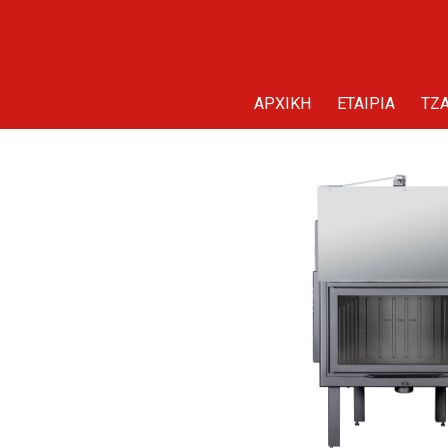
ΑΡΧΙΚΗ
ΕΤΑΙΡΙΑ
TZA