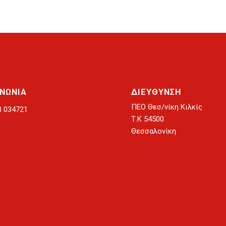
ΙΝΩΝΙΑ
ΔΙΕΥΘΥΝΣΗ
ΠΕΟ Θεσ/νίκη Κιλκίς
3 034721
Τ.Κ 54500
Θεσσαλονίκη