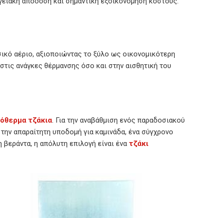
ργειακή απόδοση και σημαντική εξοικονόμηση κόστους.
σικό αέριο, αξιοποιώντας το ξύλο ως οικονομικότερη
στις ανάγκες θέρμανσης όσο και στην αισθητική του
όθερμα τζάκια
. Για την αναβάθμιση ενός παραδοσιακού
ι την απαραίτητη υποδομή για καμινάδα, ένα σύγχρονο
 βεράντα, η απόλυτη επιλογή είναι ένα
τζάκι