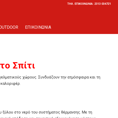
ΤΗΛ. ΕΠΙΚΟΙΝΩΝΙΑ: 2313 034721
OUTDOOR
ΕΠΙΚΟΙΝΩΝΙΑ
το Σπίτι
γγελματικούς χώρους. Συνδυάζουν την ατμόσφαιρα και τη
 καλοριφέρ.
υ ξύλου στο νερό του συστήματος θέρμανσης. Με τη