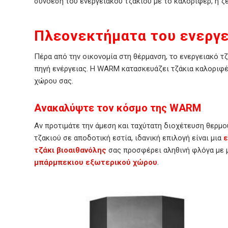
σύνδεση του ενεργειακού τζακιού με το καλοριφέρ, η 
Πλεονεκτήματα του ενεργε
Πέρα από την οικονομία στη θέρμανση, το ενεργειακό τ
πηγή ενέργειας. Η WARM κατασκευάζει τζάκια καλοριφέρ
χώρου σας.
Ανακαλύψτε τον κόσμο της WARM
Αν προτιμάτε την άμεση και ταχύτατη διοχέτευση θερμ
τζακιού σε αποδοτική εστία, ιδανική επιλογή είναι μια
ε
τζάκι βιοαιθανόλης
σας προσφέρει αληθινή φλόγα με μ
μπάρμπεκιου εξωτερικού χώρου
.