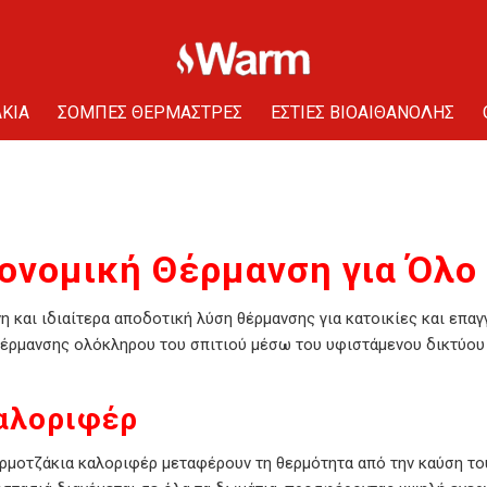
KIA
ΣΟΜΠΕΣ ΘΕΡΜΑΣΤΡΕΣ
ΕΣΤΙΕΣ ΒΙΟΑΙΘΑΝΟΛΗΣ
ονομική Θέρμανση για Όλο 
η και ιδιαίτερα αποδοτική λύση θέρμανσης για κατοικίες και επα
θέρμανσης ολόκληρου του σπιτιού μέσω του υφιστάμενου δικτύου
καλοριφέρ
ερμοτζάκια καλοριφέρ μεταφέρουν τη θερμότητα από την καύση το