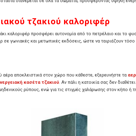
ζεστασιά διανέμεται σε όλα τα δωμάτια, προσφέροντας υψηλή ενε
ιακού τζακιού καλοριφέρ
ζάκι καλοριφέρ προσφέρει αυτονομία από το πετρέλαιο και το φυ
 σε γωνιακές και μετωπικές εκδόσεις, ώστε να ταιριάζουν τόσο 
ού αέρα αποκλειστικά στον χώρο που κάθεστε, εξερευνήστε τα
αερ
νεργειακή κασέτα τζακιού
. Αν πάλι η κατοικία σας δεν διαθέτε
ηδενικούς ρύπους, ενώ για τις στιγμές χαλάρωσης στον κήπο ή τη