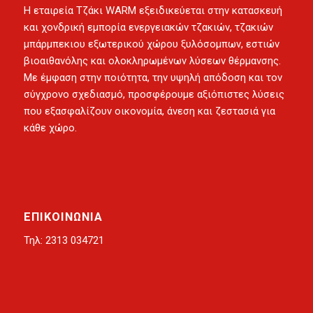
Η
εταιρεία Τζάκι WARM
εξειδικεύεται στην κατασκευή
και χονδρική εμπορία
ενεργειακών τζακιών
,
τζακιών
μπάρμπεκιου εξωτερικού χώρου
ξυλόσομπων
,
εστιών
βιοαιθανόλης
και ολοκληρωμένων λύσεων θέρμανσης.
Με έμφαση στην ποιότητα, την υψηλή απόδοση και τον
σύγχρονο σχεδιασμό, προσφέρουμε αξιόπιστες λύσεις
που εξασφαλίζουν οικονομία, άνεση και ζεστασιά για
κάθε χώρο.
ΕΠΙΚΟΙΝΩΝΙΑ
Τηλ: 2313 034721