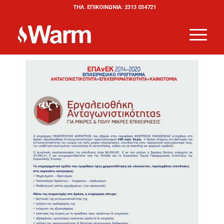
ΤΗΛ. ΕΠΙΚΟΙΝΩΝΙΑ: 2313 034721