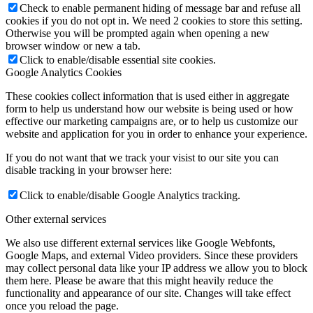
Check to enable permanent hiding of message bar and refuse all
cookies if you do not opt in. We need 2 cookies to store this setting.
Otherwise you will be prompted again when opening a new
browser window or new a tab.
Click to enable/disable essential site cookies.
Google Analytics Cookies
These cookies collect information that is used either in aggregate
form to help us understand how our website is being used or how
effective our marketing campaigns are, or to help us customize our
website and application for you in order to enhance your experience.
If you do not want that we track your visist to our site you can
disable tracking in your browser here:
Click to enable/disable Google Analytics tracking.
Other external services
We also use different external services like Google Webfonts,
Google Maps, and external Video providers. Since these providers
may collect personal data like your IP address we allow you to block
them here. Please be aware that this might heavily reduce the
functionality and appearance of our site. Changes will take effect
once you reload the page.