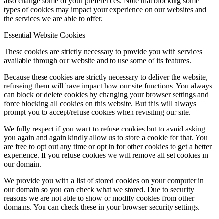
also change some of your preferences. Note that blocking some
types of cookies may impact your experience on our websites and
the services we are able to offer.
Essential Website Cookies
These cookies are strictly necessary to provide you with services
available through our website and to use some of its features.
Because these cookies are strictly necessary to deliver the website,
refuseing them will have impact how our site functions. You always
can block or delete cookies by changing your browser settings and
force blocking all cookies on this website. But this will always
prompt you to accept/refuse cookies when revisiting our site.
We fully respect if you want to refuse cookies but to avoid asking
you again and again kindly allow us to store a cookie for that. You
are free to opt out any time or opt in for other cookies to get a better
experience. If you refuse cookies we will remove all set cookies in
our domain.
We provide you with a list of stored cookies on your computer in
our domain so you can check what we stored. Due to security
reasons we are not able to show or modify cookies from other
domains. You can check these in your browser security settings.