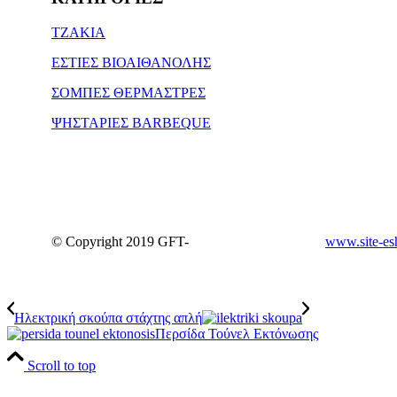
ΤΖΑΚΙΑ
ΕΣΤΙΕΣ ΒΙΟΑΙΘΑΝΟΛΗΣ
ΣΟΜΠΕΣ ΘΕΡΜΑΣΤΡΕΣ
ΨΗΣΤΑΡΙΕΣ BARBEQUE
© Copyright 2019 GFT-
www.site-es
Ηλεκτρική σκούπα στάχτης απλή
Περσίδα Τούνελ Εκτόνωσης
Scroll to top