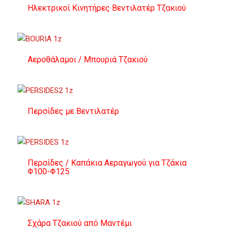
Ηλεκτρικοί Κινητήρες Βεντιλατέρ Τζακιού
Αεροθάλαμοι / Μπουριά Τζακιού
Περσίδες με Βεντιλατέρ
Περσίδες / Καπάκια Αεραγωγού για Τζάκια
Φ100-Φ125
Σχάρα Τζακιού από Μαντέμι