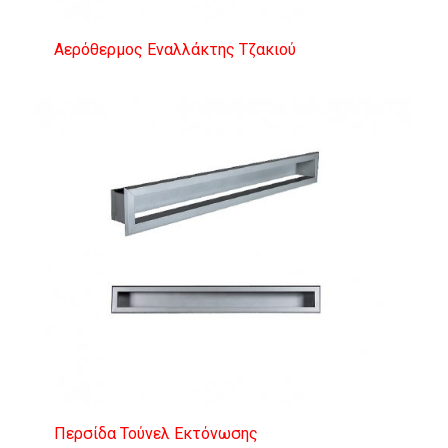
Αερόθερμος Εναλλάκτης Τζακιού
Περσίδα Τούνελ Εκτόνωσης