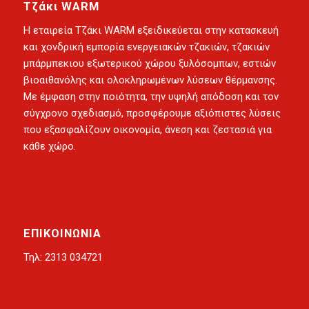
Τζάκι WARM
Η
εταιρεία Τζάκι WARM
εξειδικεύεται στην κατασκευή
και χονδρική εμπορία
ενεργειακών τζακιών
,
τζακιών
μπάρμπεκιου εξωτερικού χώρου
ξυλόσομπων
,
εστιών
βιοαιθανόλης
και ολοκληρωμένων λύσεων θέρμανσης.
Με έμφαση στην ποιότητα, την υψηλή απόδοση και τον
σύγχρονο σχεδιασμό, προσφέρουμε αξιόπιστες λύσεις
που εξασφαλίζουν οικονομία, άνεση και ζεστασιά για
κάθε χώρο.
ΕΠΙΚΟΙΝΩΝΙΑ
Τηλ: 2313 034721