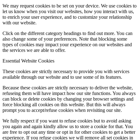
We may request cookies to be set on your device. We use cookies to
let us know when you visit our websites, how you interact with us,
to enrich your user experience, and to customize your relationship
with our website.
Click on the different category headings to find out more. You can
also change some of your preferences. Note that blocking some
types of cookies may impact your experience on our websites and
the services we are able to offer.
Essential Website Cookies
These cookies are strictly necessary to provide you with services
available through our website and to use some of its features.
Because these cookies are strictly necessary to deliver the website,
refuseing them will have impact how our site functions. You always
can block or delete cookies by changing your browser settings and
force blocking all cookies on this website. But this will always
prompt you to accept/refuse cookies when revisiting our site.
We fully respect if you want to refuse cookies but to avoid asking
you again and again kindly allow us to store a cookie for that. You
are free to opt out any time or opt in for other cookies to get a better
experience. If you refuse cookies we will remove all set cookies in