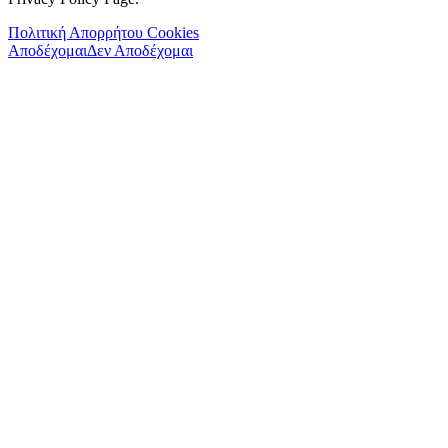
Πολιτική Απορρήτου Cookies
Αποδέχομαι
Δεν Αποδέχομαι