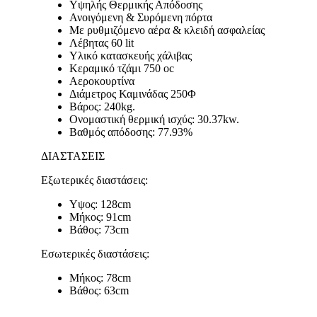
Υψηλής Θερμικής Απόδοσης
Ανοιγόμενη & Συρόμενη πόρτα
Με ρυθμιζόμενο αέρα & κλειδή ασφαλείας
Λέβητας 60 lit
Υλικό κατασκευής χάλιβας
Κεραμικό τζάμι 750 oc
Αεροκουρτίνα
Διάμετρος Καμινάδας 250Φ
Βάρος: 240kg.
Ονομαστική θερμική ισχύς: 30.37kw.
Βαθμός απόδοσης: 77.93%
ΔΙΑΣΤΑΣΕΙΣ
Eξωτερικές διαστάσεις:
Υψος: 128cm
Μήκος: 91cm
Βάθος: 73cm
Εσωτερικές διαστάσεις:
Μήκος: 78cm
Βάθος: 63cm