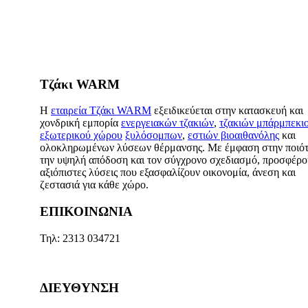
Τζάκι WARM
Η
εταιρεία Τζάκι WARM
εξειδικεύεται στην κατασκευή και
χονδρική εμπορία
ενεργειακών τζακιών
,
τζακιών μπάρμπεκι
εξωτερικού χώρου
ξυλόσομπων
,
εστιών βιοαιθανόλης
και
ολοκληρωμένων λύσεων θέρμανσης. Με έμφαση στην ποιότ
την υψηλή απόδοση και τον σύγχρονο σχεδιασμό, προσφέρ
αξιόπιστες λύσεις που εξασφαλίζουν οικονομία, άνεση και
ζεστασιά για κάθε χώρο.
ΕΠΙΚΟΙΝΩΝΙΑ
Τηλ: 2313 034721
ΔΙΕΥΘΥΝΣΗ